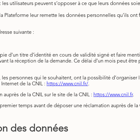
: les utilisateurs peuvent s’opposer à ce que leurs données so
ue la Plateforme leur remette les données personnelles qu’ils ont
resse suivante :
’un titre d’identité en cours de validité signé et faire mentio
ant la réception de la demande. Ce délai d’un mois peut être 
 les personnes qui le souhaitent, ont la possibilité d’organiser
 Internet de la CNIL :
https://www.cnil.fr/
.
n auprès de la CNIL sur le site de la CNIL :
https://www.cnil.fr
.
emier temps avant de déposer une réclamation auprès de la C
ion des données