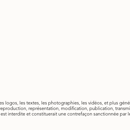
s logos, les textes, les photographies, les vidéos, et plus gé
reproduction, représentation, modification, publication, transmi
st interdite et constituerait une contrefaçon sanctionnée par le