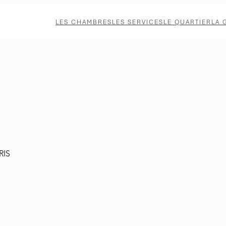
LES CHAMBRES
LES SERVICES
LE QUARTIER
LA 
RIS