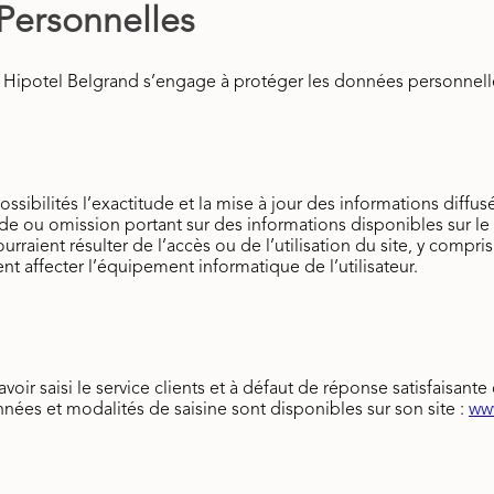
Personnelles
ipotel Belgrand s’engage à protéger les données personnelles 
sibilités l’exactitude et la mise à jour des informations diffus
de ou omission portant sur des informations disponibles sur le 
ient résulter de l’accès ou de l’utilisation du site, y compris 
ent affecter l’équipement informatique de l’utilisateur.
r saisi le service clients et à défaut de réponse satisfaisante da
ées et modalités de saisine sont disponibles sur son site :
www