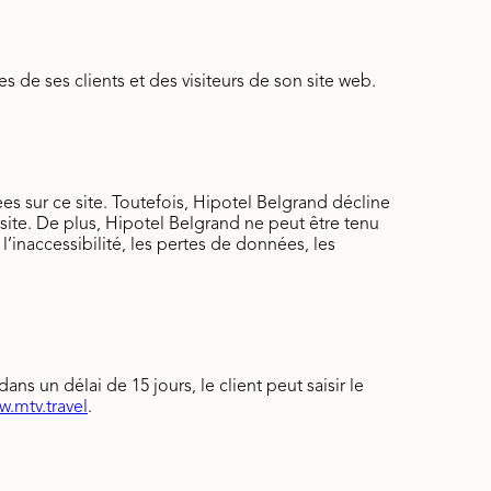
de ses clients et des visiteurs de son site web.
ées sur ce site. Toutefois, Hipotel Belgrand décline
site. De plus, Hipotel Belgrand ne peut être tenu
l’inaccessibilité, les pertes de données, les
ns un délai de 15 jours, le client peut saisir le
.mtv.travel
.