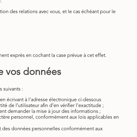
.
stion des relations avec vous, et le cas échéant pour le
nt exprès en cochant la case prévue à cet effet.
de vos données
 suivants :
 en écrivant à l’adresse électronique ci-dessous
e l’utilisateur afin d’en vérifier l’exactitude ;
uvent demander la mise à jour des informations ;
actère personnel, conformément aux lois applicables en
tement des données personnelles conformément aux