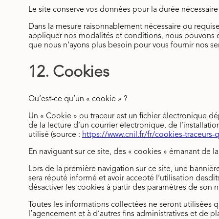
Le site conserve vos données pour la durée nécessaire 
Dans la mesure raisonnablement nécessaire ou requise p
appliquer nos modalités et conditions, nous pouvons 
que nous n’ayons plus besoin pour vous fournir nos ser
12. Cookies
Qu’est-ce qu’un « cookie » ?
Un « Cookie » ou traceur est un fichier électronique dé
de la lecture d’un courrier électronique, de l’installati
utilisé (source :
https://www.cnil.fr/fr/cookies-traceurs-q
En naviguant sur ce site, des « cookies » émanant de la
Lors de la première navigation sur ce site, une bannière 
sera réputé informé et avoir accepté l’utilisation desdi
désactiver les cookies à partir des paramètres de son n
Toutes les informations collectées ne seront utilisées q
l’agencement et à d’autres fins administratives et de p