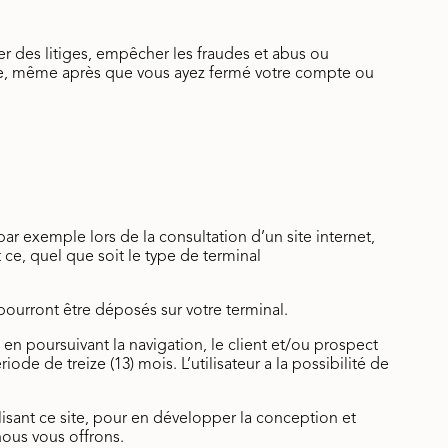
r des litiges, empêcher les fraudes et abus ou
ire, même après que vous ayez fermé votre compte ou
ar exemple lors de la consultation d’un site internet,
t ce, quel que soit le type de terminal
pourront être déposés sur votre terminal.
, en poursuivant la navigation, le client et/ou prospect
de de treize (13) mois. L’utilisateur a la possibilité de
ilisant ce site, pour en développer la conception et
nous vous offrons.