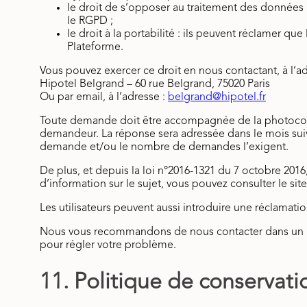
le droit de s’opposer au traitement des données 
le RGPD ;
le droit à la portabilité : ils peuvent réclamer q
Plateforme.
Vous pouvez exercer ce droit en nous contactant, à l’ad
Hipotel Belgrand – 60 rue Belgrand, 75020 Paris
Ou par email, à l’adresse :
belgrand@hipotel.fr
Toute demande doit être accompagnée de la photocopie d
demandeur. La réponse sera adressée dans le mois suiv
demande et/ou le nombre de demandes l’exigent.
De plus, et depuis la loi n°2016-1321 du 7 octobre 2016,
d’information sur le sujet, vous pouvez consulter le site
Les utilisateurs peuvent aussi introduire une réclamatio
Nous vous recommandons de nous contacter dans un pr
pour régler votre problème.
11. Politique de conservat