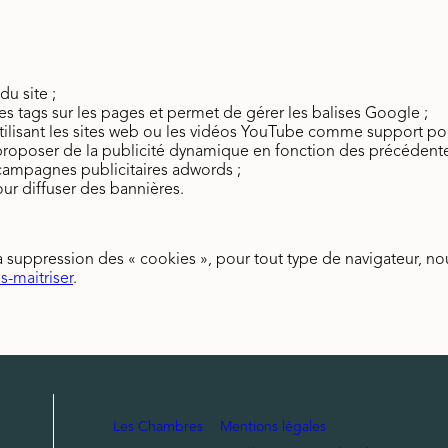
u site ;
s tags sur les pages et permet de gérer les balises Google ;
tilisant les sites web ou les vidéos YouTube comme support po
oposer de la publicité dynamique en fonction des précédente
campagnes publicitaires adwords ;
ur diffuser des bannières.
 la suppression des « cookies », pour tout type de navigateur, nou
s-maitriser
.
Les Chambres
Mentions légales