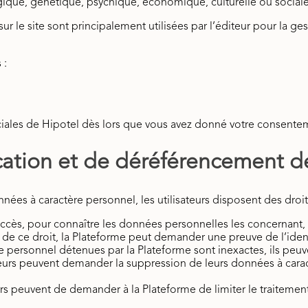
gique, génétique, psychique, économique, culturelle ou sociale
ur le site sont principalement utilisées par l’éditeur pour la ge
 :
iales de Hipotel dès lors que vous avez donné votre consenteme
fication et de déréférencement 
ées à caractère personnel, les utilisateurs disposent des droits
d’accès, pour connaître les données personnelles les concernant,
 ce droit, la Plateforme peut demander une preuve de l’identité d
tère personnel détenues par la Plateforme sont inexactes, ils pe
ateurs peuvent demander la suppression de leurs données à car
isateurs peuvent de demander à la Plateforme de limiter le trai