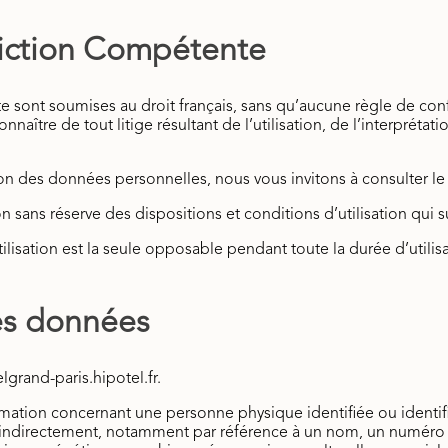
idiction Compétente
e sont soumises au droit français, sans qu’aucune règle de confl
tre de tout litige résultant de l’utilisation, de l’interprétatio
n des données personnelles, nous vous invitons à consulter le 
n sans réserve des dispositions et conditions d’utilisation qui s
lisation est la seule opposable pendant toute la durée d’utilisa
des données
lgrand-paris.hipotel.fr.
ation concernant une personne physique identifiée ou identifia
 indirectement, notamment par référence à un nom, un numéro d