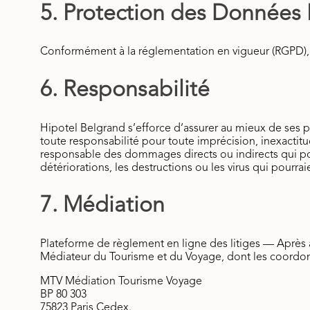
5. Protection des Données 
Conformément à la réglementation en vigueur (RGPD), H
6. Responsabilité
Hipotel Belgrand s’efforce d’assurer au mieux de ses pos
toute responsabilité pour toute imprécision, inexactitu
responsable des dommages directs ou indirects qui pourra
détériorations, les destructions ou les virus qui pourrai
7. Médiation
Plateforme de règlement en ligne des litiges — Après avoi
Médiateur du Tourisme et du Voyage, dont les coordonn
MTV Médiation Tourisme Voyage
BP 80 303
75823 Paris Cedex.