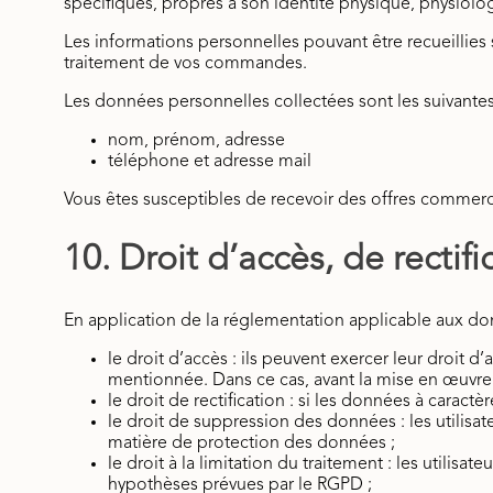
spécifiques, propres à son identité physique, physiolo
Les informations personnelles pouvant être recueillies s
traitement de vos commandes.
Les données personnelles collectées sont les suivantes
nom, prénom, adresse
téléphone et adresse mail
Vous êtes susceptibles de recevoir des offres commerc
10. Droit d’accès, de recti
En application de la réglementation applicable aux donn
le droit d’accès : ils peuvent exercer leur droit 
mentionnée. Dans ce cas, avant la mise en œuvre de
le droit de rectification : si les données à carac
le droit de suppression des données : les utilis
matière de protection des données ;
le droit à la limitation du traitement : les util
hypothèses prévues par le RGPD ;