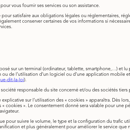
pour vous fournir ses services ou son assistance.
our satisfaire aux obligations légales ou réglementaires, régle
également conserver certaines de vos informations si nécessa
vices.
posé sur un terminal (ordinateur, tablette, smartphone,…) et lu p
on ou de l’utilisation d’un logiciel ou d’une application mobile e
ue-dit-la-loi
).
 société responsable du site concerné et/ou des sociétés tiers 
explicative sur l’utilisation des « cookies » apparaîtra. Dès lors
ts « cookies ». Le consentement donné sera valable pour une pério
avigateur.
ue pour suivre le volume, le type et la configuration du trafic ut
lanification et plus généralement pour améliorer le service que 