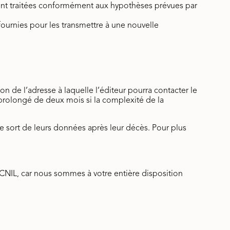
ient traitées conformément aux hypothèses prévues par
 fournies pour les transmettre à une nouvelle
n de l’adresse à laquelle l’éditeur pourra contacter le
prolongé de deux mois si la complexité de la
 le sort de leurs données après leur décès. Pour plus
NIL, car nous sommes à votre entière disposition