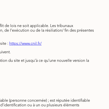
it de lois ne soit applicable. Les tribunaux
n, de l’exécution ou de la résiliation/ fin des présentes
site :
https://www.cnil.fr/
uivent.
tion du site et jusqu’à ce qu’une nouvelle version la
ble (personne concernée) ; est réputée identifiable
’identification ou à un ou plusieurs éléments