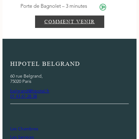
Porte de Bagnolet – 3 minutes
COMMENT VENIR
HIPOTEL BELGRAND
60 rue Belgrand,
75020 Paris
belgrand@hipotel.fr
01 43 61 28 38
Les Chambres
Les Services